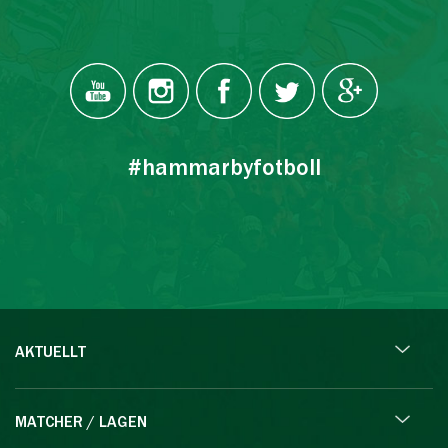
#hammarbyfotboll
AKTUELLT
MATCHER / LAGEN