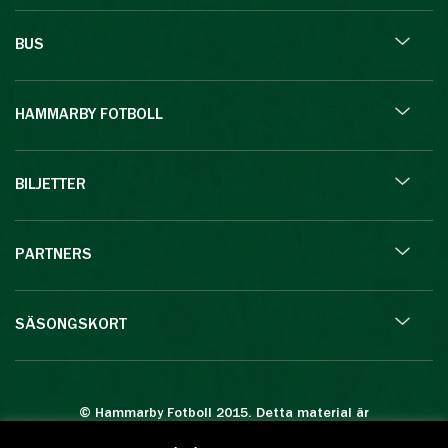
BUS
HAMMARBY FOTBOLL
BILJETTER
PARTNERS
SÄSONGSKORT
© Hammarby Fotboll 2015. Detta material är
skyddat enligt lagen om upphovsrätt.