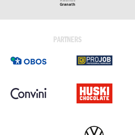
Rasmus
Granath
PARTNERS