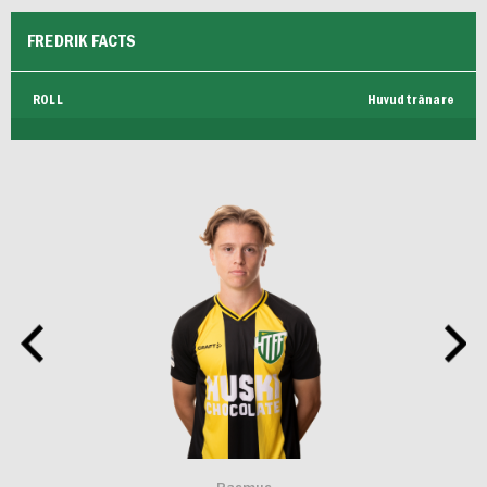
FUTSAL DAM
FREDRIK FACTS
ROLL
Huvudtränare