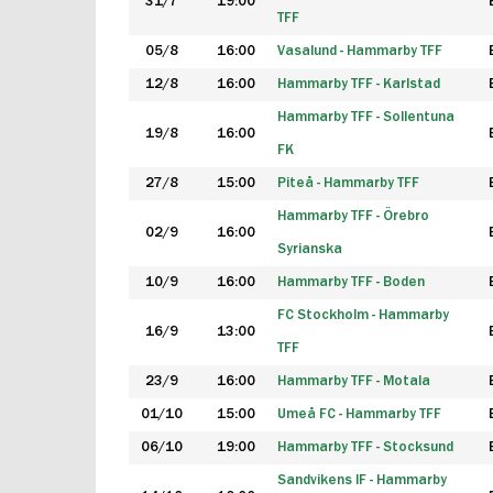
31/7
19:00
TFF
05/8
16:00
Vasalund - Hammarby TFF
12/8
16:00
Hammarby TFF - Karlstad
Hammarby TFF - Sollentuna
19/8
16:00
FK
27/8
15:00
Piteå - Hammarby TFF
Hammarby TFF - Örebro
02/9
16:00
Syrianska
10/9
16:00
Hammarby TFF - Boden
FC Stockholm - Hammarby
16/9
13:00
TFF
23/9
16:00
Hammarby TFF - Motala
01/10
15:00
Umeå FC - Hammarby TFF
06/10
19:00
Hammarby TFF - Stocksund
Sandvikens IF - Hammarby