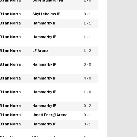
Ettan Norra
Sollentunavallen
1 - 0
Ettan Norra
Skytteholms IP
0 - 1
Ettan Norra
Hammarby IP
1 - 1
Ettan Norra
Hammarby IP
1 - 1
Ettan Norra
LF Arena
1 - 2
Ettan Norra
Hammarby IP
0 - 0
Ettan Norra
Hammarby IP
4 - 0
Ettan Norra
Hammarby IP
1 - 0
Ettan Norra
Hammarby IP
0 - 2
Ettan Norra
Umeå Energi Arena
0 - 1
Ettan Norra
Hammarby IP
0 - 1