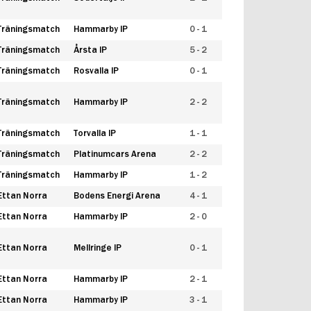
Träningsmatch
Hammarby IP
0 - 1
Träningsmatch
Årsta IP
5 - 2
Träningsmatch
Rosvalla IP
0 - 1
Träningsmatch
Hammarby IP
2 - 2
Träningsmatch
Torvalla IP
1 - 1
Träningsmatch
Platinumcars Arena
2 - 2
Träningsmatch
Hammarby IP
1 - 2
Ettan Norra
Bodens Energi Arena
4 - 1
Ettan Norra
Hammarby IP
2 - 0
Ettan Norra
Mellringe IP
0 - 1
Ettan Norra
Hammarby IP
2 - 1
Ettan Norra
Hammarby IP
3 - 1