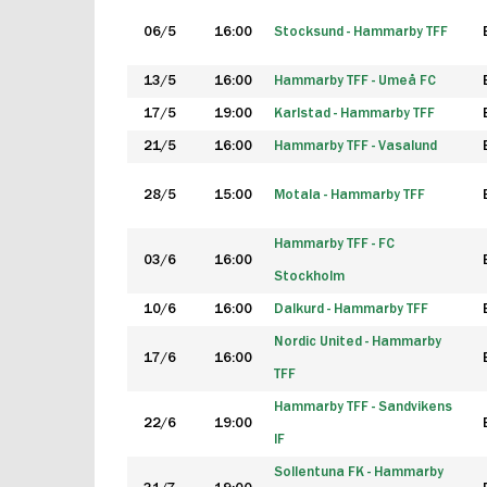
06/5
16:00
Stocksund - Hammarby TFF
13/5
16:00
Hammarby TFF - Umeå FC
17/5
19:00
Karlstad - Hammarby TFF
21/5
16:00
Hammarby TFF - Vasalund
28/5
15:00
Motala - Hammarby TFF
Hammarby TFF - FC
03/6
16:00
Stockholm
10/6
16:00
Dalkurd - Hammarby TFF
Nordic United - Hammarby
17/6
16:00
TFF
Hammarby TFF - Sandvikens
22/6
19:00
IF
Sollentuna FK - Hammarby