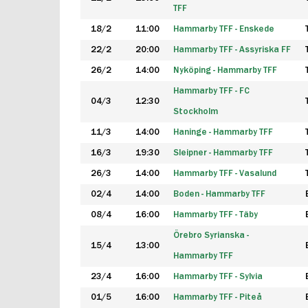
TFF
18/2
11:00
Hammarby TFF - Enskede
22/2
20:00
Hammarby TFF - Assyriska FF
26/2
14:00
Nyköping - Hammarby TFF
Hammarby TFF - FC
04/3
12:30
Stockholm
11/3
14:00
Haninge - Hammarby TFF
16/3
19:30
Sleipner - Hammarby TFF
26/3
14:00
Hammarby TFF - Vasalund
02/4
14:00
Boden - Hammarby TFF
08/4
16:00
Hammarby TFF - Täby
Örebro Syrianska -
15/4
13:00
Hammarby TFF
23/4
16:00
Hammarby TFF - Sylvia
01/5
16:00
Hammarby TFF - Piteå