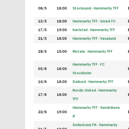
06/5
16:00
Stocksund - Hammarby TFF
13/5
16:00
Hammarby TFF - Umeå FC
17/5
19:00
Karlstad - Hammarby TFF
21/5
16:00
Hammarby TFF - Vasalund
28/5
15:00
Motala - Hammarby TFF
Hammarby TFF - FC
03/6
16:00
Stockholm
10/6
16:00
Dalkurd - Hammarby TFF
Nordic United - Hammarby
17/6
16:00
TFF
Hammarby TFF - Sandvikens
22/6
19:00
IF
Sollentuna FK - Hammarby