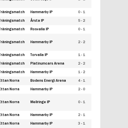
Träningsmatch
Hammarby IP
0 - 1
Träningsmatch
Årsta IP
5 - 2
Träningsmatch
Rosvalla IP
0 - 1
Träningsmatch
Hammarby IP
2 - 2
Träningsmatch
Torvalla IP
1 - 1
Träningsmatch
Platinumcars Arena
2 - 2
Träningsmatch
Hammarby IP
1 - 2
Ettan Norra
Bodens Energi Arena
4 - 1
Ettan Norra
Hammarby IP
2 - 0
Ettan Norra
Mellringe IP
0 - 1
Ettan Norra
Hammarby IP
2 - 1
Ettan Norra
Hammarby IP
3 - 1