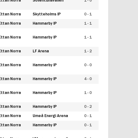
Ettan Norra
Sollentunavallen
1 - 0
Ettan Norra
Skytteholms IP
0 - 1
Ettan Norra
Hammarby IP
1 - 1
Ettan Norra
Hammarby IP
1 - 1
Ettan Norra
LF Arena
1 - 2
Ettan Norra
Hammarby IP
0 - 0
Ettan Norra
Hammarby IP
4 - 0
Ettan Norra
Hammarby IP
1 - 0
Ettan Norra
Hammarby IP
0 - 2
Ettan Norra
Umeå Energi Arena
0 - 1
Ettan Norra
Hammarby IP
0 - 1