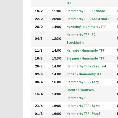
TFF
18/2
11:00
Hammarby TFF - Enskede
22/2
20:00
Hammarby TFF - Assyriska FF
26/2
14:00
Nyköping - Hammarby TFF
Hammarby TFF - FC
04/3
12:30
Stockholm
11/3
14:00
Haninge - Hammarby TFF
16/3
19:30
Sleipner - Hammarby TFF
26/3
14:00
Hammarby TFF - Vasalund
02/4
14:00
Boden - Hammarby TFF
08/4
16:00
Hammarby TFF - Täby
Örebro Syrianska -
15/4
13:00
Hammarby TFF
23/4
16:00
Hammarby TFF - Sylvia
01/5
16:00
Hammarby TFF - Piteå