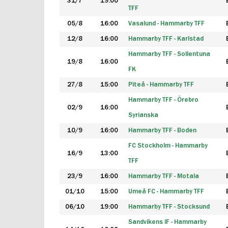
31/7
19:00
TFF
05/8
16:00
Vasalund - Hammarby TFF
12/8
16:00
Hammarby TFF - Karlstad
Hammarby TFF - Sollentuna
19/8
16:00
FK
27/8
15:00
Piteå - Hammarby TFF
Hammarby TFF - Örebro
02/9
16:00
Syrianska
10/9
16:00
Hammarby TFF - Boden
FC Stockholm - Hammarby
16/9
13:00
TFF
23/9
16:00
Hammarby TFF - Motala
01/10
15:00
Umeå FC - Hammarby TFF
06/10
19:00
Hammarby TFF - Stocksund
Sandvikens IF - Hammarby