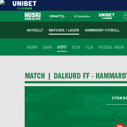
AKTUELLT
MATCHER / LAGEN
HAMMARBY FOTBOLL
HERR
DAM
HTFF
P19
F19
FUTSAL HERR
MATCH |
DALKURD FF - HAMMARB
ETTAN N