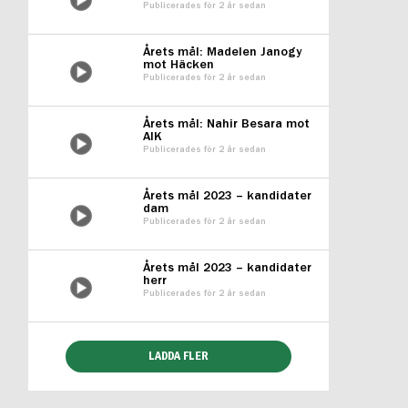
Publicerades för 2 år sedan
Årets mål: Madelen Janogy
mot Häcken
Publicerades för 2 år sedan
Årets mål: Nahir Besara mot
AIK
Publicerades för 2 år sedan
Årets mål 2023 – kandidater
dam
Publicerades för 2 år sedan
Årets mål 2023 – kandidater
herr
Publicerades för 2 år sedan
LADDA FLER