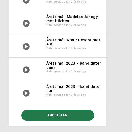
Publicerades för 2 år sedan
Årets mål: Madelen Janogy
mot Häcken
Publicerades för 2 år sedan
Årets mål: Nahir Besara mot
AIK
Publicerades för 2 år sedan
Årets mål 2023 – kandidater
dam
Publicerades för 2 år sedan
Årets mål 2023 – kandidater
herr
Publicerades för 2 år sedan
LADDA FLER