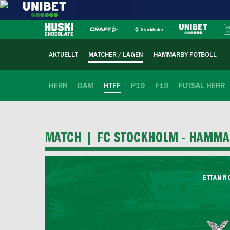
AKTUELLT
MATCHER / LAGEN
HAMMARBY FOTBOLL
HERR
DAM
HTFF
P19
F19
FUTSAL HERR
MATCH |
FC STOCKHOLM - HAMM
ETTAN N