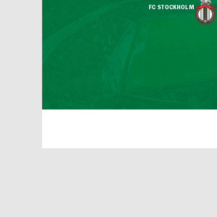
FC STOCKHOLM