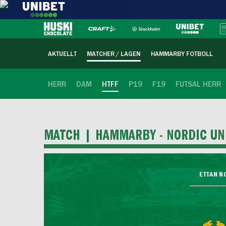
AKTUELLT
MATCHER / LAGEN
HAMMARBY FOTBOLL
HERR
DAM
HTFF
P19
F19
FUTSAL HERR
MATCH |
HAMMARBY - NORDIC UN
ETTAN N