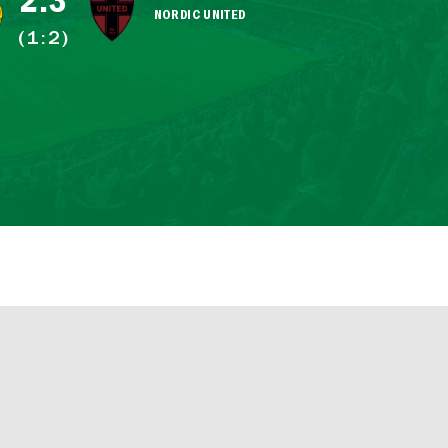
2:3
NORDIC UNITED
(1:2)