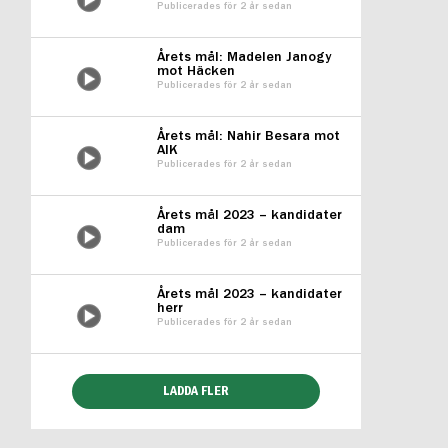
Publicerades för 2 år sedan
Årets mål: Madelen Janogy
mot Häcken
Publicerades för 2 år sedan
Årets mål: Nahir Besara mot
AIK
Publicerades för 2 år sedan
Årets mål 2023 – kandidater
dam
Publicerades för 2 år sedan
Årets mål 2023 – kandidater
herr
Publicerades för 2 år sedan
LADDA FLER