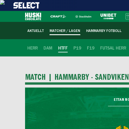
AKTUELLT
MATCHER / LAGEN
HAMMARBY FOTBOLL
HERR
DAM
HTFF
P19
F19
FUTSAL HERR
MATCH |
HAMMARBY - SANDVIKEN
ETTAN N