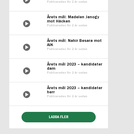
Publicerades för 2 år sedan
Årets mål: Madelen Janogy
mot Häcken
Publicerades för 2 år sedan
Årets mål: Nahir Besara mot
AIK
Publicerades för 2 år sedan
Årets mål 2023 – kandidater
dam
Publicerades för 2 år sedan
Årets mål 2023 – kandidater
herr
Publicerades för 2 år sedan
LADDA FLER