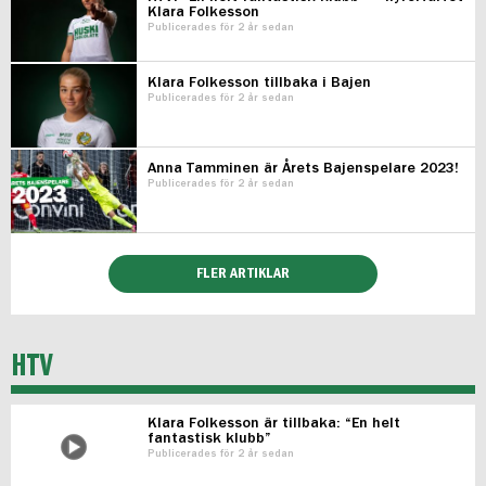
Klara Folkesson
Publicerades för 2 år sedan
Klara Folkesson tillbaka i Bajen
Publicerades för 2 år sedan
Anna Tamminen är Årets Bajenspelare 2023!
Publicerades för 2 år sedan
FLER ARTIKLAR
HTV
Klara Folkesson är tillbaka: “En helt
fantastisk klubb”
Publicerades för 2 år sedan