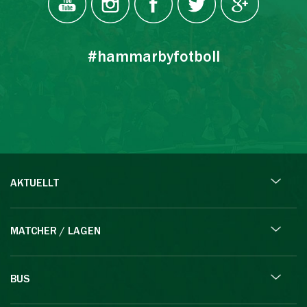
#hammarbyfotboll
AKTUELLT
MATCHER / LAGEN
BUS