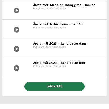
Årets mål: Madelen Janogy mot Häcken
Publicerades för 2 år sedan
Årets mål: Nahir Besara mot AIK
Publicerades för 2 år sedan
Årets mål 2023 – kandidater dam
Publicerades för 2 år sedan
Årets mål 2023 – kandidater herr
Publicerades för 2 år sedan
LADDA FLER