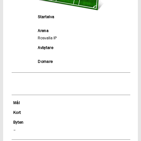
Startelva
Arena
Rosvalla IP
Avbytare
Domare
Mål
Kort
Byten
–