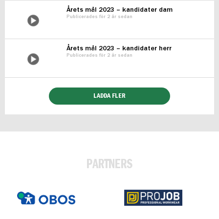
Årets mål 2023 – kandidater dam
Publicerades för 2 år sedan
Årets mål 2023 – kandidater herr
Publicerades för 2 år sedan
LADDA FLER
PARTNERS