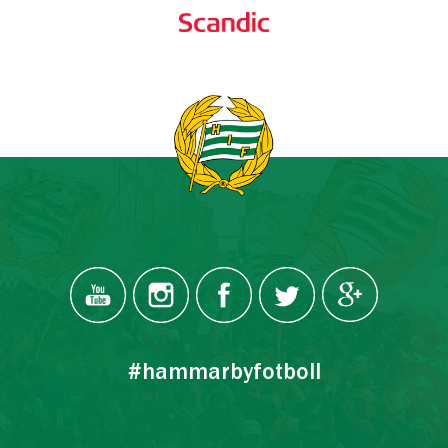
#hammarbyfotboll