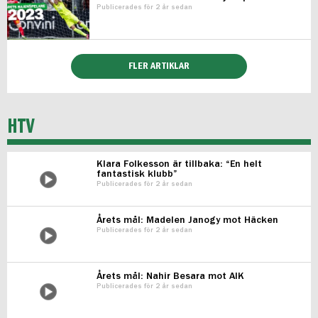
Publicerades för 2 år sedan
FLER ARTIKLAR
HTV
Klara Folkesson är tillbaka: “En helt
fantastisk klubb”
Publicerades för 2 år sedan
Årets mål: Madelen Janogy mot Häcken
Publicerades för 2 år sedan
Årets mål: Nahir Besara mot AIK
Publicerades för 2 år sedan