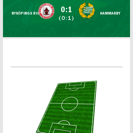
FUTSAL DAM
0:1
NYKÖPINGS BIS
HAMMARBY
(0:1)