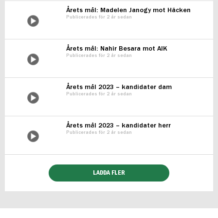
Årets mål: Madelen Janogy mot Häcken
Publicerades för 2 år sedan
Årets mål: Nahir Besara mot AIK
Publicerades för 2 år sedan
Årets mål 2023 – kandidater dam
Publicerades för 2 år sedan
Årets mål 2023 – kandidater herr
Publicerades för 2 år sedan
LADDA FLER