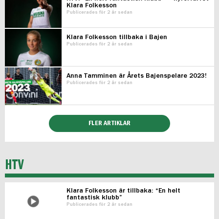
Klara Folkesson
Publicerades för 2 år sedan
Klara Folkesson tillbaka i Bajen
Publicerades för 2 år sedan
Anna Tamminen är Årets Bajenspelare 2023!
Publicerades för 2 år sedan
FLER ARTIKLAR
HTV
Klara Folkesson är tillbaka: “En helt
fantastisk klubb”
Publicerades för 2 år sedan