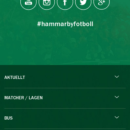
#hammarbyfotboll
AKTUELLT
MATCHER / LAGEN
BUS