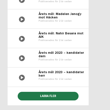
Publicerades för 2 år sedan
Årets mål: Madelen Janogy
mot Häcken
Publicerades för 2 år sedan
Årets mål: Nahir Besara mot
AIK
Publicerades för 2 år sedan
Årets mål 2023 – kandidater
dam
Publicerades för 2 år sedan
Årets mål 2023 – kandidater
herr
Publicerades för 2 år sedan
LADDA FLER