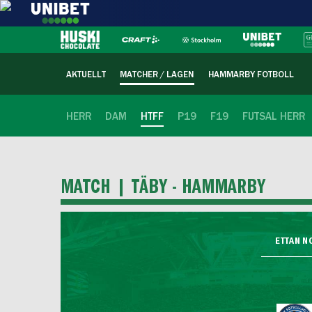
AKTUELLT
MATCHER / LAGEN
HAMMARBY FOTBOLL
HERR
DAM
HTFF
P19
F19
FUTSAL HERR
MATCH |
TÄBY - HAMMARBY
ETTAN N