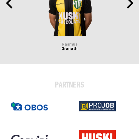
Rasmus
Granath
PARTNERS