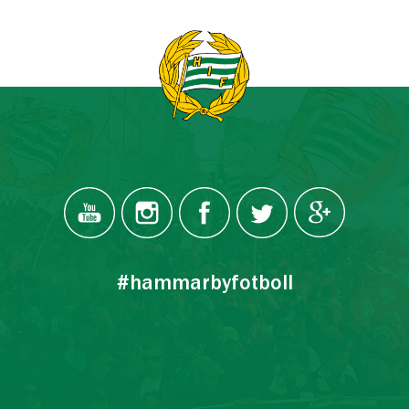
#hammarbyfotboll