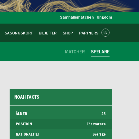
Samhällsmatchen
Ungdom
SÄSONGSKORT
BILJETTER
SHOP
PARTNERS
MATCHER
SPELARE
NOAH FACTS
ÅLDER
23
POSITION
Försvarare
NATIONALITET
Sverige