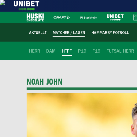
AKTUELLT
MATCHER / LAGEN
HAMMARBY FOTBOLL
HERR
DAM
HTFF
P19
F19
FUTSAL HERR
NOAH JOHN