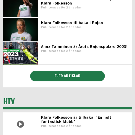
Klara Folkesson
Publicerades för 2 år sedan
Klara Folkesson tillbaka i Bajen
Publicerades för 2 år sedan
Anna Tamminen är Årets Bajenspelare 2023!
Publicerades för 2 år sedan
FLER ARTIKLAR
HTV
Klara Folkesson är tillbaka: “En helt
fantastisk klubb”
Publicerades för 2 år sedan