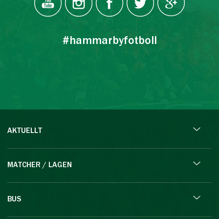
#hammarbyfotboll
AKTUELLT
MATCHER / LAGEN
BUS