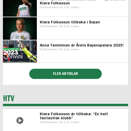
Klara Folkesson
Publicerades för 2 år sedan
Klara Folkesson tillbaka i Bajen
Publicerades för 2 år sedan
Anna Tamminen är Årets Bajenspelare 2023!
Publicerades för 2 år sedan
FLER ARTIKLAR
HTV
Klara Folkesson är tillbaka: “En helt
fantastisk klubb”
Publicerades för 2 år sedan