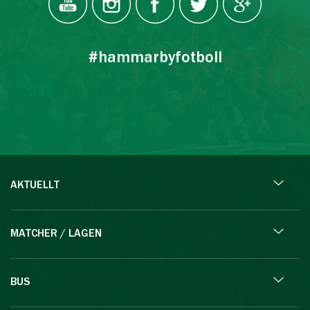
#hammarbyfotboll
AKTUELLT
MATCHER / LAGEN
BUS