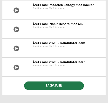
Årets mål: Madelen Janogy mot Häcken
Publicerades för 2 år sedan
Årets mål: Nahir Besara mot AIK
Publicerades för 2 år sedan
Årets mål 2023 – kandidater dam
Publicerades för 2 år sedan
Årets mål 2023 – kandidater herr
Publicerades för 2 år sedan
LADDA FLER