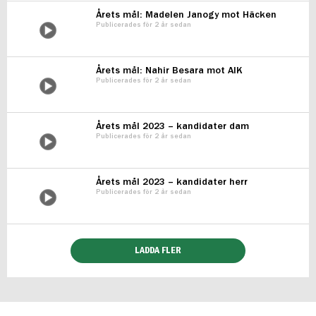
Årets mål: Madelen Janogy mot Häcken
Publicerades för 2 år sedan
Årets mål: Nahir Besara mot AIK
Publicerades för 2 år sedan
Årets mål 2023 – kandidater dam
Publicerades för 2 år sedan
Årets mål 2023 – kandidater herr
Publicerades för 2 år sedan
LADDA FLER