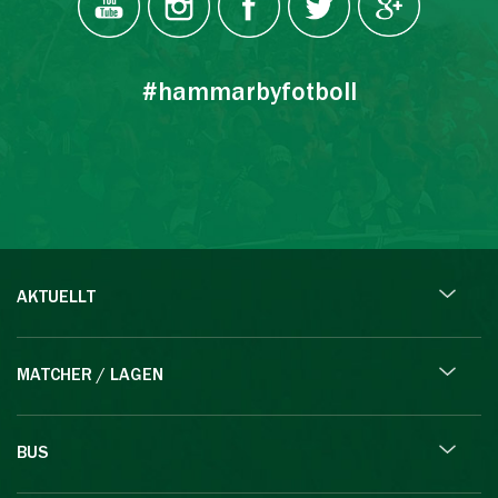
#hammarbyfotboll
AKTUELLT
MATCHER / LAGEN
BUS