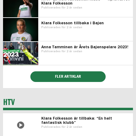
Klara Folkesson
Publicerades för 2 år sedan
Klara Folkesson tillbaka i Bajen
Publicerades för 2 år sedan
Anna Tamminen är Årets Bajenspelare 2023!
Publicerades för 2 år sedan
FLER ARTIKLAR
HTV
Klara Folkesson är tillbaka: “En helt
fantastisk klubb”
Publicerades för 2 år sedan