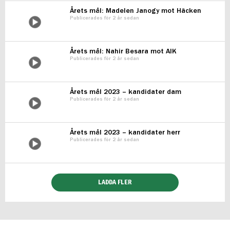
Årets mål: Madelen Janogy mot Häcken
Publicerades för 2 år sedan
Årets mål: Nahir Besara mot AIK
Publicerades för 2 år sedan
Årets mål 2023 – kandidater dam
Publicerades för 2 år sedan
Årets mål 2023 – kandidater herr
Publicerades för 2 år sedan
LADDA FLER