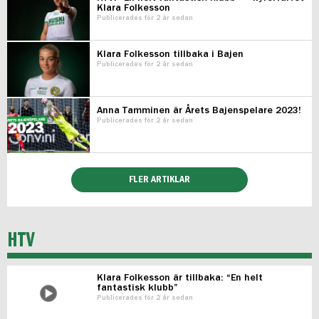
Klara Folkesson
Publicerades för 2 år sedan
Klara Folkesson tillbaka i Bajen
Publicerades för 2 år sedan
Anna Tamminen är Årets Bajenspelare 2023!
Publicerades för 2 år sedan
FLER ARTIKLAR
HTV
Klara Folkesson är tillbaka: “En helt
fantastisk klubb”
Publicerades för 2 år sedan