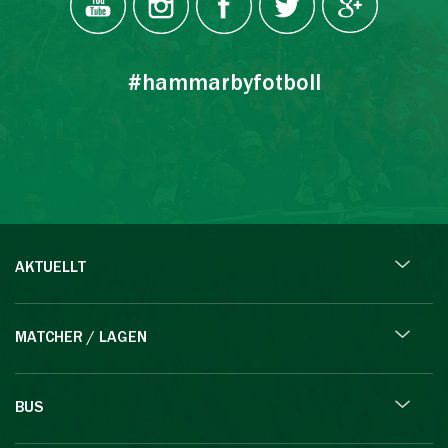
#hammarbyfotboll
AKTUELLT
MATCHER / LAGEN
BUS