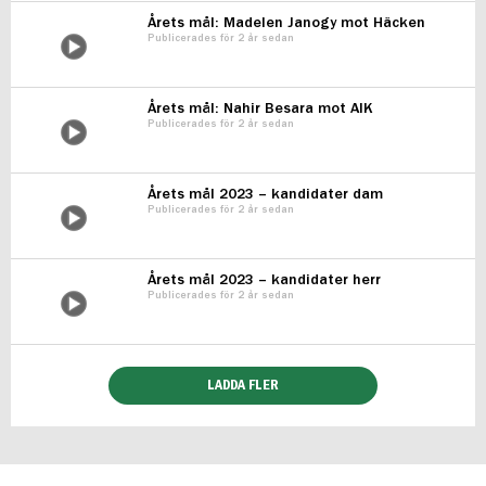
Årets mål: Madelen Janogy mot Häcken
Publicerades för 2 år sedan
Årets mål: Nahir Besara mot AIK
Publicerades för 2 år sedan
Årets mål 2023 – kandidater dam
Publicerades för 2 år sedan
Årets mål 2023 – kandidater herr
Publicerades för 2 år sedan
LADDA FLER