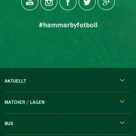
#hammarbyfotboll
AKTUELLT
MATCHER / LAGEN
BUS