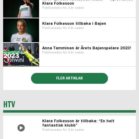
Klara Folkesson
Publicerades för 2 år sedan
Klara Folkesson tillbaka i Bajen
Publicerades för 2 år sedan
Anna Tamminen är Årets Bajenspelare 2023!
Publicerades för 2 år sedan
FLER ARTIKLAR
HTV
Klara Folkesson är tillbaka: “En helt
fantastisk klubb”
Publicerades för 2 år sedan