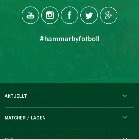
#hammarbyfotboll
AKTUELLT
MATCHER / LAGEN