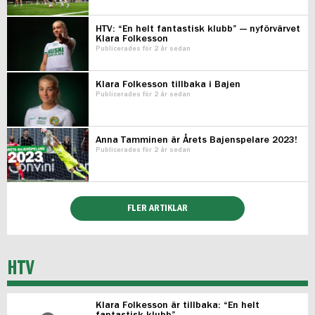
HTV: “En helt fantastisk klubb” — nyförvärvet
Klara Folkesson
Publicerades för 2 år sedan
Klara Folkesson tillbaka i Bajen
Publicerades för 2 år sedan
Anna Tamminen är Årets Bajenspelare 2023!
Publicerades för 2 år sedan
FLER ARTIKLAR
HTV
Klara Folkesson är tillbaka: “En helt