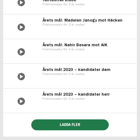
fantastisk klubb”
Publicerades för 2 år sedan
Årets mål: Madelen Janogy mot Häcken
Publicerades för 2 år sedan
Årets mål: Nahir Besara mot AIK
Publicerades för 2 år sedan
Årets mål 2023 – kandidater dam
Publicerades för 2 år sedan
Årets mål 2023 – kandidater herr
Publicerades för 2 år sedan
LADDA FLER