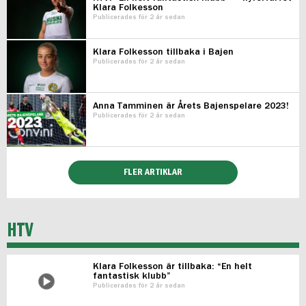
Klara Folkesson
Publicerades för 2 år sedan
Klara Folkesson tillbaka i Bajen
Publicerades för 2 år sedan
Anna Tamminen är Årets Bajenspelare 2023!
Publicerades för 2 år sedan
FLER ARTIKLAR
HTV
Klara Folkesson är tillbaka: “En helt
fantastisk klubb”
Publicerades för 2 år sedan