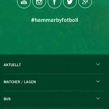
#hammarbyfotboll
AKTUELLT
MATCHER / LAGEN
BUS