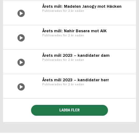
Årets mål: Madelen Janogy mot Häcken
Publicerades för 2 år sedan
Årets mål: Nahir Besara mot AIK
Publicerades för 2 år sedan
Årets mål 2023 – kandidater dam
Publicerades för 2 år sedan
Årets mål 2023 – kandidater herr
Publicerades för 2 år sedan
LADDA FLER