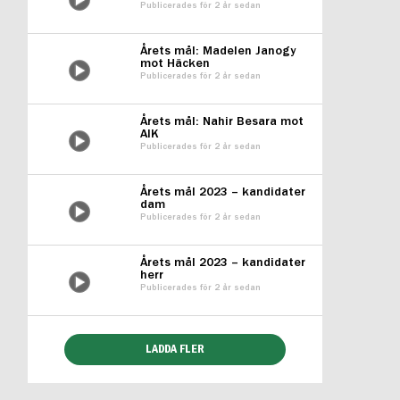
Publicerades för 2 år sedan
Årets mål: Madelen Janogy
mot Häcken
Publicerades för 2 år sedan
Årets mål: Nahir Besara mot
AIK
Publicerades för 2 år sedan
Årets mål 2023 – kandidater
dam
Publicerades för 2 år sedan
Årets mål 2023 – kandidater
herr
Publicerades för 2 år sedan
LADDA FLER