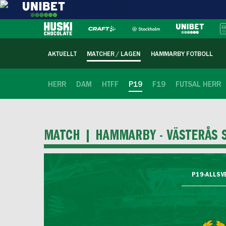
AKTUELLT
MATCHER / LAGEN
HAMMARBY FOTBOLL
HERR
DAM
HTFF
P19
F19
FUTSAL HERR
MATCH |
HAMMARBY - VÄSTERÅS 
P19-ALLSVE