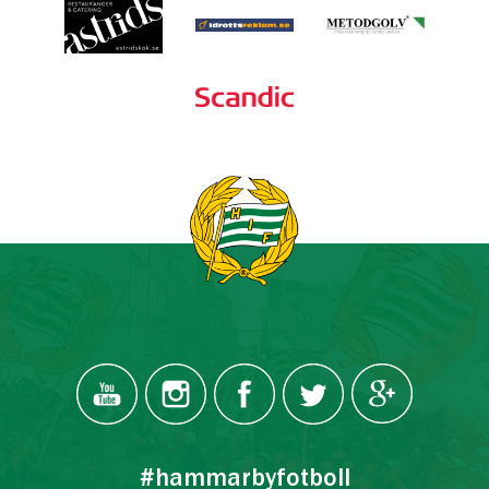
#hammarbyfotboll