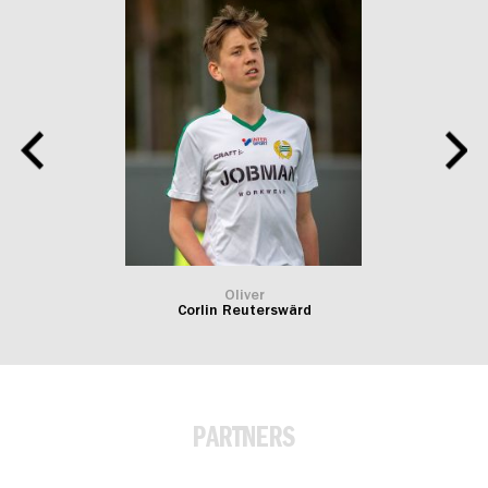
Oliver
Corlin Reuterswärd
PARTNERS