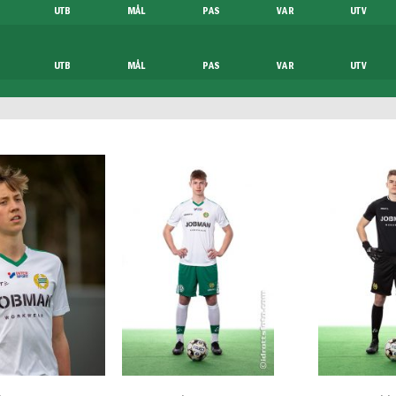
UTB
MÅL
PAS
VAR
UTV
UTB
MÅL
PAS
VAR
UTV