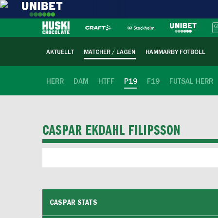
AKTUELLT
MATCHER / LAGEN
HAMMARBY FOTBOLL
HERR
DAM
HTFF
P19
F19
FUTSAL HERR
CASPAR EKDAHL FILIPSSON
CASPAR STATS