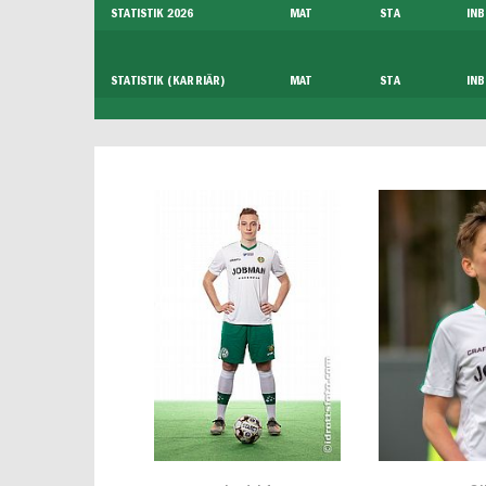
STATISTIK 2026
MAT
STA
INB
STATISTIK (KARRIÄR)
MAT
STA
INB