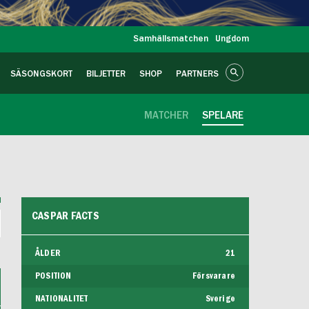
Samhällsmatchen
Ungdom
SÄSONGSKORT
BILJETTER
SHOP
PARTNERS
MATCHER
SPELARE
CASPAR FACTS
ÅLDER
21
POSITION
Försvarare
NATIONALITET
Sverige