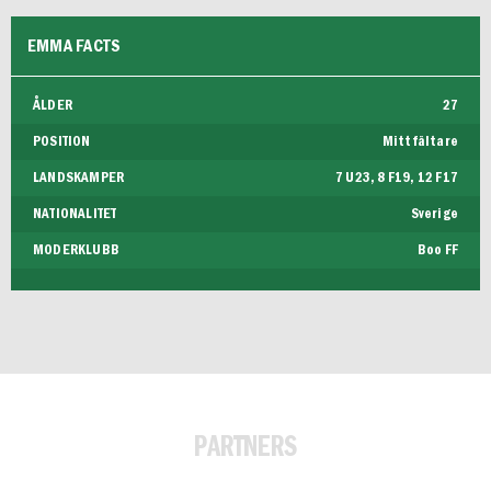
EMMA FACTS
ÅLDER
27
POSITION
Mittfältare
LANDSKAMPER
7 U23, 8 F19, 12 F17
NATIONALITET
Sverige
MODERKLUBB
Boo FF
PARTNERS