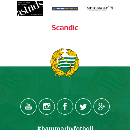
#hammarbyfotboll