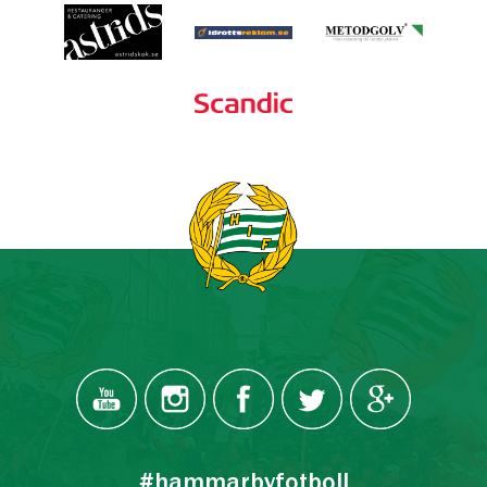
#hammarbyfotboll