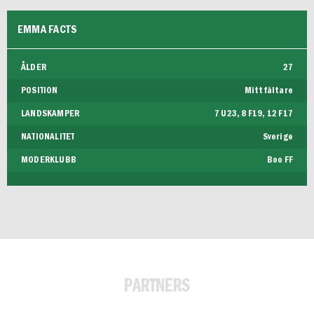
EMMA FACTS
ÅLDER
27
POSITION
Mittfältare
LANDSKAMPER
7 U23, 8 F19, 12 F17
NATIONALITET
Sverige
MODERKLUBB
Boo FF
PARTNERS