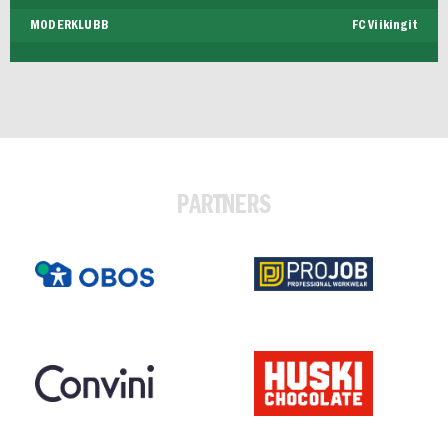
MODERKLUBB
FC Viikingit
PARTNERS