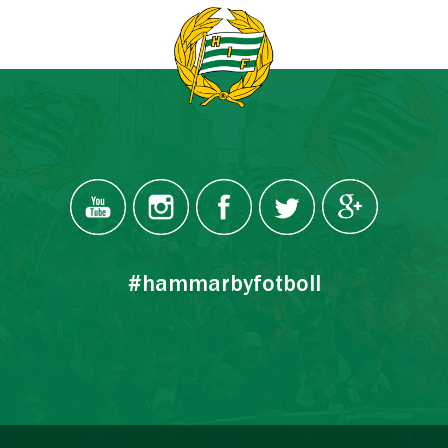
#hammarbyfotboll