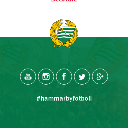
#hammarbyfotboll