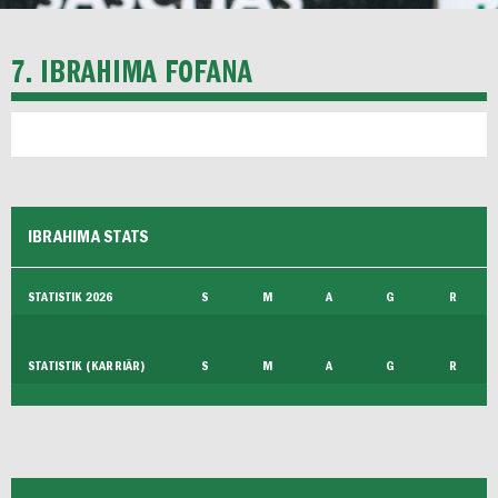
7. IBRAHIMA FOFANA
IBRAHIMA STATS
STATISTIK 2026
S
M
A
G
R
STATISTIK (KARRIÄR)
S
M
A
G
R