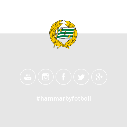
#hammarbyfotboll