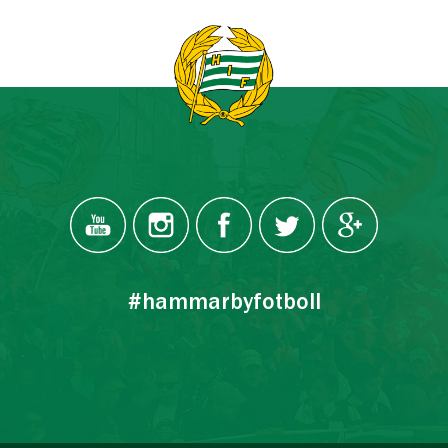
#hammarbyfotboll