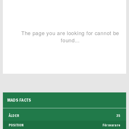
MADS FACTS
ÅLDER
35
POSITION
Försvarare