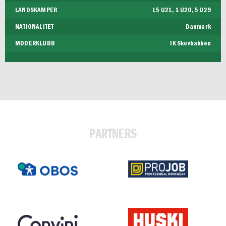
LANDSKAMPER
15 U21, 1 U20, 5 U29
NATIONALITET
Danmark
MODERKLUBB
IK Skovbakken
PARTNERS