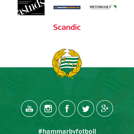
#hammarbyfotboll