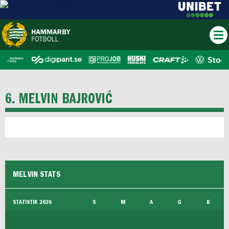
6. MELVIN BAJROVIĆ
MELVIN STATS
STATISTIK 2026
S
M
A
G
R