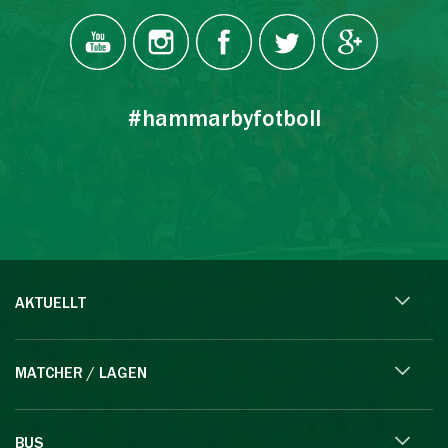
#hammarbyfotboll
AKTUELLT
MATCHER / LAGEN
BUS