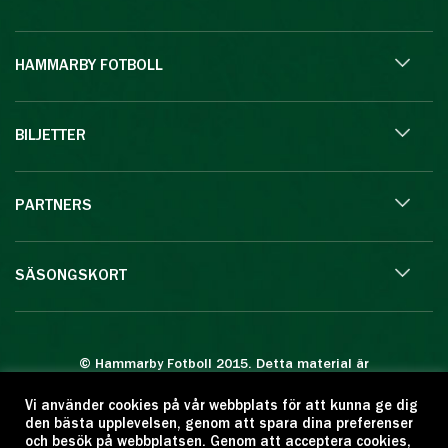
HAMMARBY FOTBOLL
BILJETTER
PARTNERS
SÄSONGSKORT
© Hammarby Fotboll 2015. Detta material är
skyddat enligt lagen om upphovsrätt.
Vi använder cookies på vår webbplats för att kunna ge dig
Eftertryck eller annan kopiering är förbjuden.
den bästa upplevelsen, genom att spara dina preferenser
Citera oss gärna men ange källan:
och besök på webbplatsen. Genom att acceptera cookies,