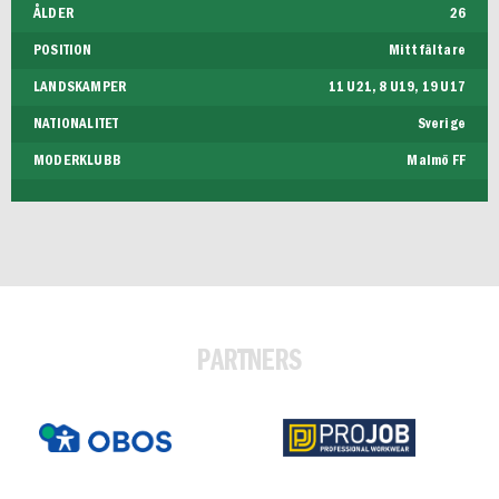
ÅLDER
26
POSITION
Mittfältare
LANDSKAMPER
11 U21, 8 U19, 19 U17
NATIONALITET
Sverige
MODERKLUBB
Malmö FF
PARTNERS