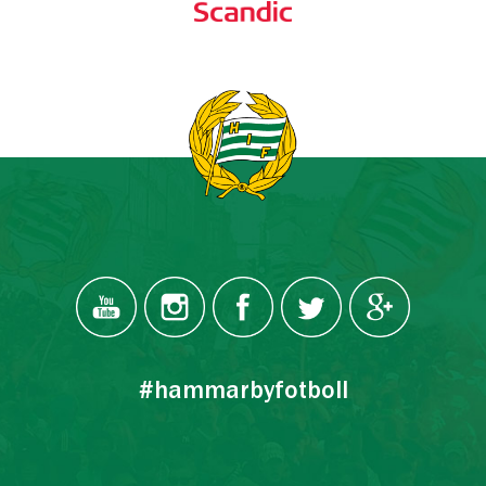
#hammarbyfotboll