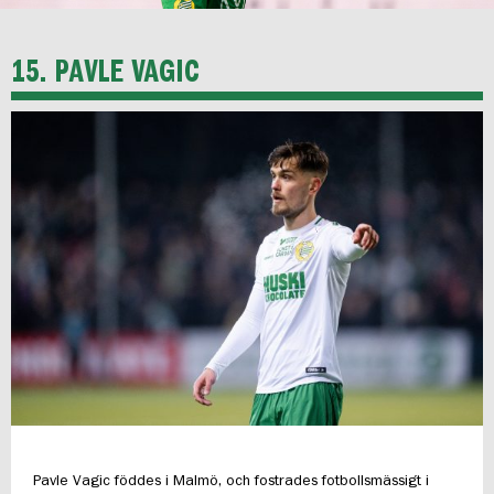
15. PAVLE VAGIC
Pavle Vagic föddes i Malmö, och fostrades fotbollsmässigt i