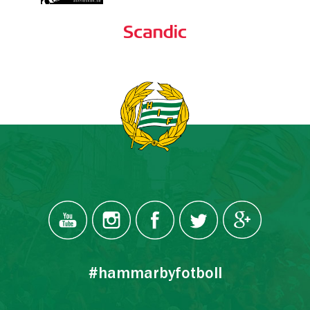
#hammarbyfotboll