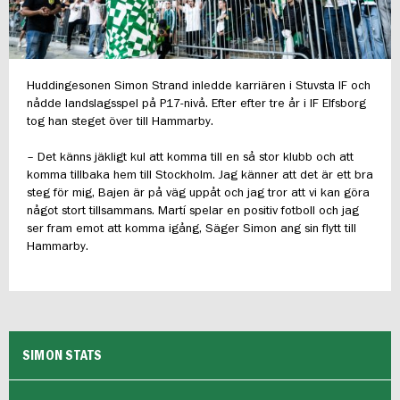
Huddingesonen Simon Strand inledde karriären i Stuvsta IF och
nådde landslagsspel på P17-nivå. Efter efter tre år i IF Elfsborg
tog han steget över till Hammarby.
– Det känns jäkligt kul att komma till en så stor klubb och att
komma tillbaka hem till Stockholm. Jag känner att det är ett bra
steg för mig, Bajen är på väg uppåt och jag tror att vi kan göra
något stort tillsammans. Martí spelar en positiv fotboll och jag
ser fram emot att komma igång, Säger Simon ang sin flytt till
Hammarby.
SIMON STATS