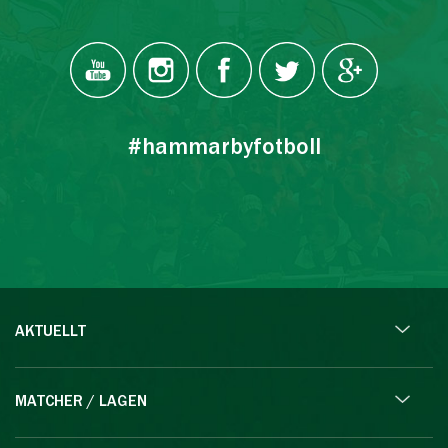
#hammarbyfotboll
AKTUELLT
MATCHER / LAGEN