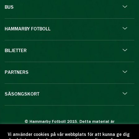
BUS
HAMMARBY FOTBOLL
BILJETTER
PARTNERS
SÄSONGSKORT
© Hammarby Fotboll 2015. Detta material är
skyddat enligt lagen om upphovsrätt.
Vi använder cookies på vår webbplats för att kunna ge dig
Eftertryck eller annan kopiering är förbjuden.