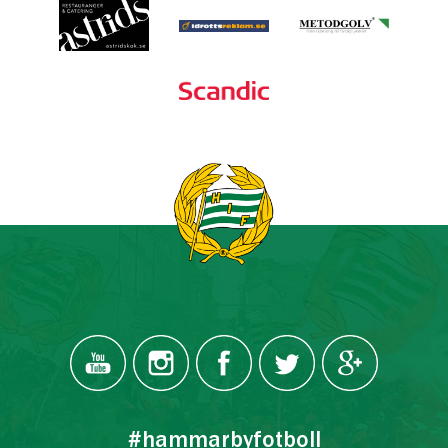
#hammarbyfotboll