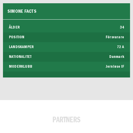
SIMONE FACTS
ÅLDER
34
POSITION
Försvarare
LANDSKAMPER
72 A
NATIONALITET
Danmark
MODERKLUBB
Jernløse IF
PARTNERS