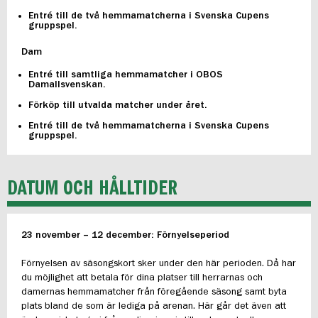
Entré till de två hemmamatcherna i Svenska Cupens
gruppspel.
Dam
Entré till samtliga hemmamatcher i OBOS
Damallsvenskan.
Förköp till utvalda matcher under året.
Entré till de två hemmamatcherna i Svenska Cupens
gruppspel.
DATUM OCH HÅLLTIDER
23 november – 12 december: Förnyelseperiod
Förnyelsen av säsongskort sker under den här perioden. Då har
du möjlighet att betala för dina platser till herrarnas och
damernas hemmamatcher från föregående säsong samt byta
plats bland de som är lediga på arenan. Här går det även att