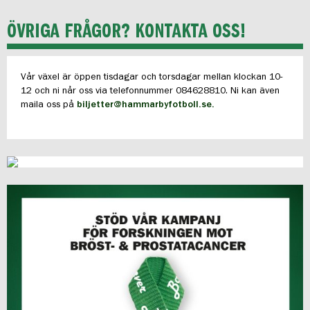
ÖVRIGA FRÅGOR? KONTAKTA OSS!
Vår växel är öppen tisdagar och torsdagar mellan klockan 10-
12 och ni når oss via telefonnummer 084628810. Ni kan även
maila oss på
biljetter@hammarbyfotboll.se.