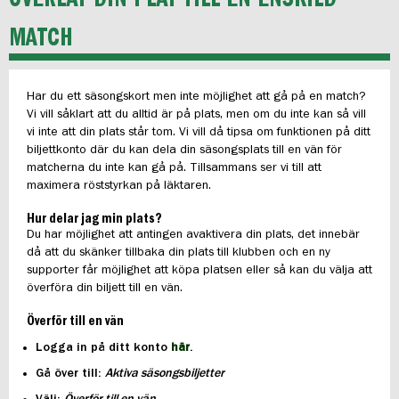
MATCH
Har du ett säsongskort men inte möjlighet att gå på en match?
Vi vill såklart att du alltid är på plats, men om du inte kan så vill
vi inte att din plats står tom. Vi vill då tipsa om funktionen på ditt
biljettkonto där du kan dela din säsongsplats till en vän för
matcherna du inte kan gå på. Tillsammans ser vi till att
maximera röststyrkan på läktaren.
Hur delar jag min plats?
Du har möjlighet att antingen avaktivera din plats, det innebär
då att du skänker tillbaka din plats till klubben och en ny
supporter får möjlighet att köpa platsen eller så kan du välja att
överföra din biljett till en vän.
Överför till en vän
Logga in på ditt konto
här
.
Gå över till:
Aktiva säsongsbiljetter