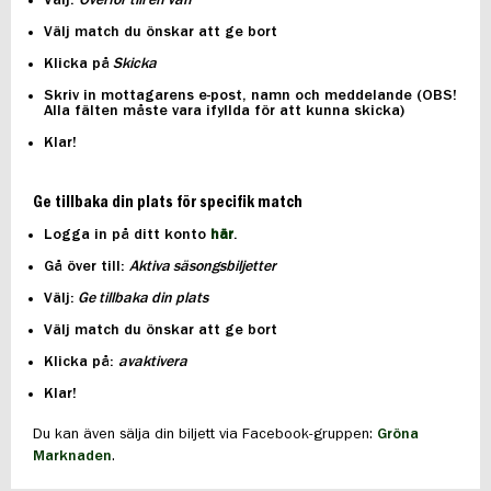
Välj:
Överför till en vän
Välj match du önskar att ge bort
Klicka på
Skicka
Skriv in mottagarens e-post, namn och meddelande (OBS!
Alla fälten måste vara ifyllda för att kunna skicka)
Klar!
Ge tillbaka din plats för specifik match
Logga in på ditt konto
här
.
Gå över till:
Aktiva säsongsbiljetter
Välj:
Ge tillbaka din plats
Välj match du önskar att ge bort
Klicka på:
avaktivera
Klar!
Du kan även sälja din biljett via Facebook-gruppen:
Gröna
Marknaden
.