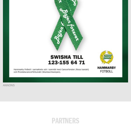
ANNONS
PARTNERS