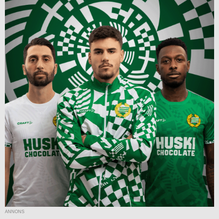
ANNONS