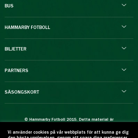
BUS
HAMMARBY FOTBOLL
BILJETTER
PARTNERS
SÄSONGSKORT
© Hammarby Fotboll 2015. Detta material är
skyddat enligt lagen om upphovsrätt.
Vi använder cookies på vår webbplats för att kunna ge dig
Eftertryck eller annan kopiering är förbjuden.