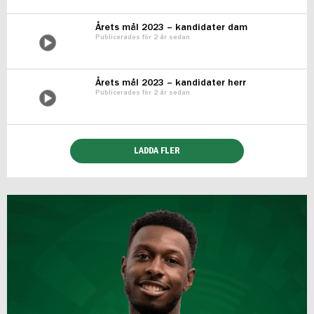
Årets mål 2023 – kandidater dam
Publicerades för 2 år sedan
Årets mål 2023 – kandidater herr
Publicerades för 2 år sedan
LADDA FLER