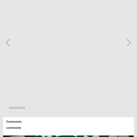
ANNONSER
Comments
comments