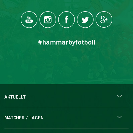
#hammarbyfotboll
AKTUELLT
MATCHER / LAGEN