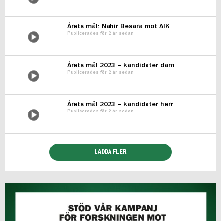
Årets mål: Nahir Besara mot AIK
Publicerades för 2 år sedan
Årets mål 2023 – kandidater dam
Publicerades för 2 år sedan
Årets mål 2023 – kandidater herr
Publicerades för 2 år sedan
LADDA FLER