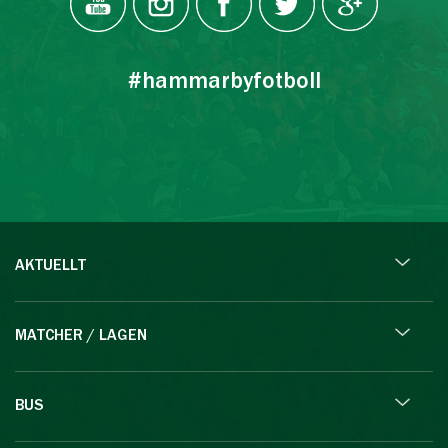
#hammarbyfotboll
AKTUELLT
MATCHER / LAGEN
BUS