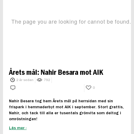
Årets mål: Nahir Besara mot AIK
2 år sedan
792
0
Nahir Besara tog hem Årets mål på herrsidan med sin
frispark i hemmaderbyt mot AIK i september. Stort grattis,
Nahir, och tack till alla er tusentals grönvita som deltog i
omröstningen!
Läs mer ›