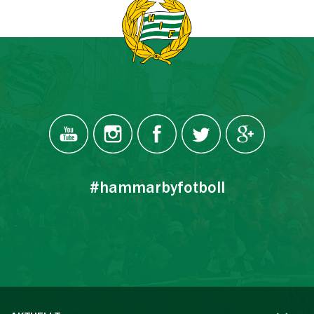
#hammarbyfotboll