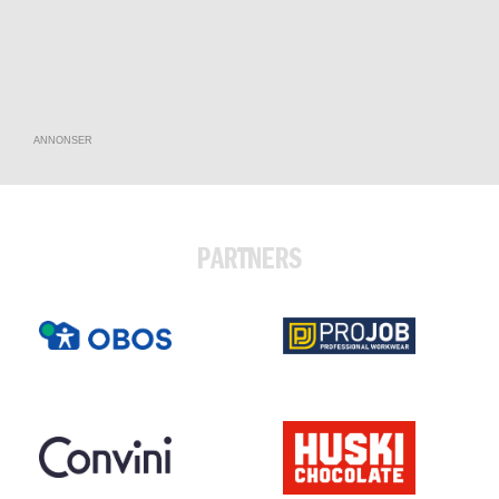
ANNONSER
PARTNERS