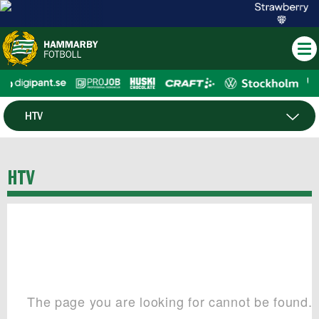
HTV
NYHETER
HTV
NYHETSARKIV