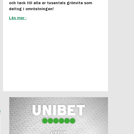
och tack till alla er tusentals grönvita som
deltog i omröstningen!
Läs mer ›