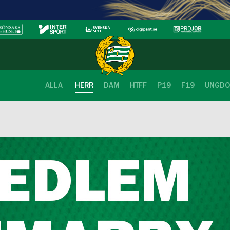
ALLA
HERR
DAM
HTFF
P19
F19
UNGD