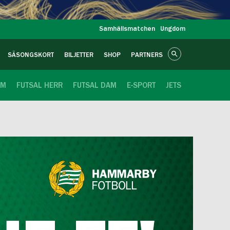
Samhällsmatchen
Ungdom
SÄSONGSKORT
BILJETTER
SHOP
PARTNERS
OM
FUTSAL HERR
FUTSAL DAM
E-SPORT
JETS