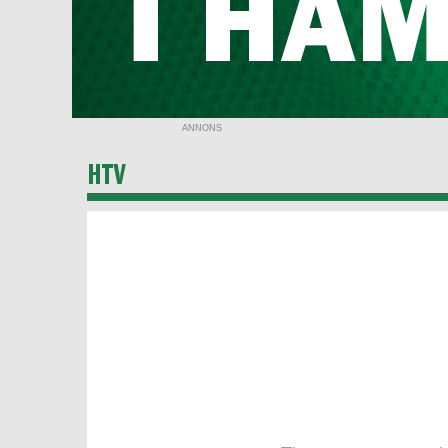
ANNONS
HTV