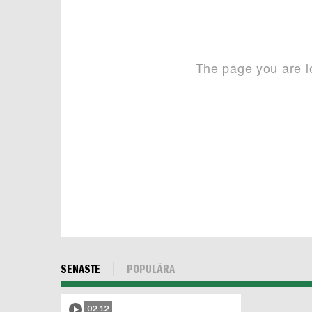
SENASTE
POPULÄRA
02.12