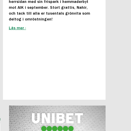
herrsidan med sin frispark i hemmaderbyt
mot AIK i september. Stort grattis, Nahir,
och tack till alla er tusentals grönvita som
deltog i omröstningen!
Läs mer ›