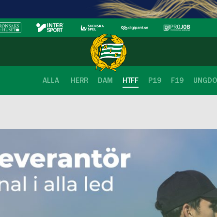
ALLA
HERR
DAM
HTFF
P19
F19
UNGD