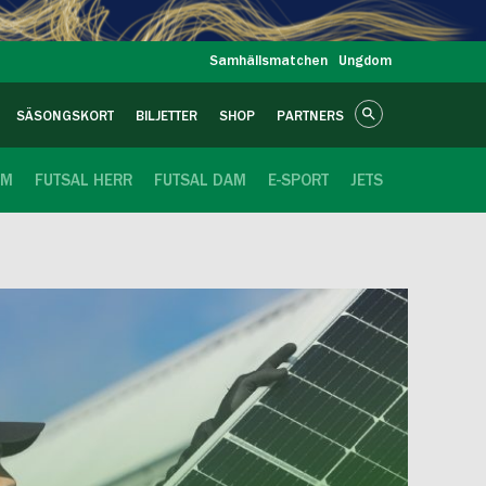
Samhällsmatchen
Ungdom
SÄSONGSKORT
BILJETTER
SHOP
PARTNERS
OM
FUTSAL HERR
FUTSAL DAM
E-SPORT
JETS