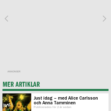
ANNONSER
MER ARTIKLAR
Just idag – med Alice Carlsson
och Anna Tamminen
Publicerades för 2 år sedan