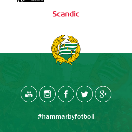
#hammarbyfotboll