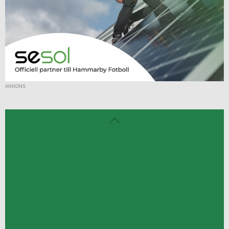
ANNONS