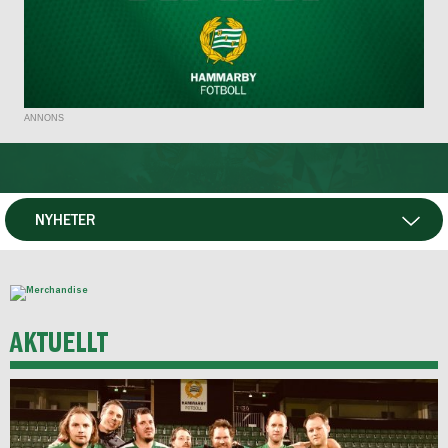
ANNONS
NYHETER
HTV
NYHETSARKIV
AKTUELLT