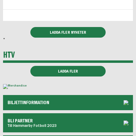
LADDA FLER NYHETER
*
HTV
LADDA FLER
BILJETTINFORMATION
BLI PARTNER
Till Hammarby Fotboll 2023