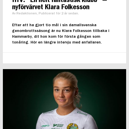
nyförvärvet Klara Folkesson
Av Redaktionen, Publicerat för 2 år sedan.
Efter att ha gjort tio mål i sin damallsvenska
genombrottssäsong är nu Klara Folkesson tillbaka i
Hammarby, dit hon kom för första gången som
tonåring. Hör en längre intervju med anfallaren.