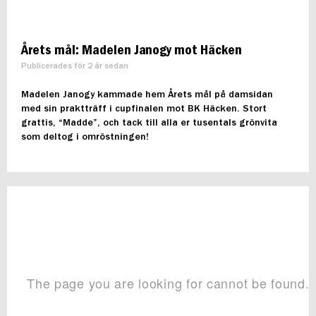
Årets mål: Madelen Janogy mot Häcken
Publicerades för 2 år sedan
Madelen Janogy kammade hem Årets mål på damsidan
med sin praktträff i cupfinalen mot BK Häcken. Stort
grattis, “Madde”, och tack till alla er tusentals grönvita
som deltog i omröstningen!