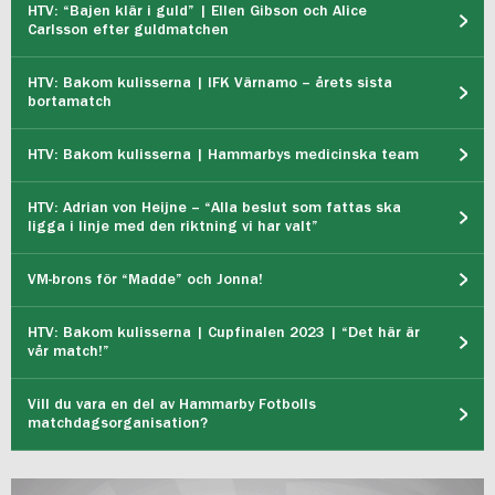
HTV: “Bajen klär i guld” | Ellen Gibson och Alice
Carlsson efter guldmatchen
HTV: Bakom kulisserna | IFK Värnamo – årets sista
bortamatch
HTV: Bakom kulisserna | Hammarbys medicinska team
HTV: Adrian von Heijne – “Alla beslut som fattas ska
ligga i linje med den riktning vi har valt”
VM-brons för “Madde” och Jonna!
HTV: Bakom kulisserna | Cupfinalen 2023 | “Det här är
vår match!”
Vill du vara en del av Hammarby Fotbolls
matchdagsorganisation?