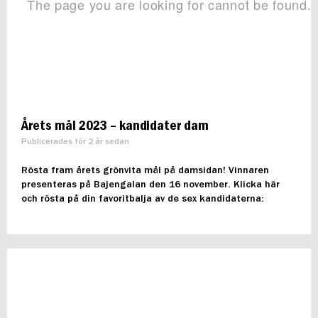
Årets mål 2023 – kandidater dam
Publicerades för 2 år sedan
Rösta fram årets grönvita mål på damsidan! Vinnaren
presenteras på Bajengalan den 16 november. Klicka här
och rösta på din favoritbalja av de sex kandidaterna: