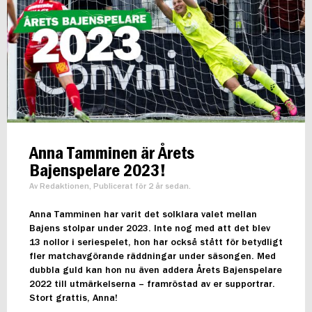
Anna Tamminen är Årets
Bajenspelare 2023!
Av Redaktionen, Publicerat för 2 år sedan.
Anna Tamminen har varit det solklara valet mellan
Bajens stolpar under 2023. Inte nog med att det blev
13 nollor i seriespelet, hon har också stått för betydligt
fler matchavgörande räddningar under säsongen. Med
dubbla guld kan hon nu även addera Årets Bajenspelare
2022 till utmärkelserna – framröstad av er supportrar.
Stort grattis, Anna!