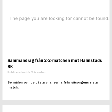
Sammandrag från 2-2-matchen mot Halmstads
BK
Publicerades för 2 år sedan
Se målen och de bästa chanserna från säsongens sista
match.