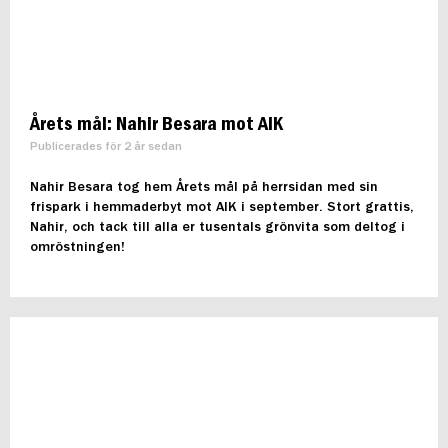
Årets mål: Nahir Besara mot AIK
Publicerades för 2 år sedan
Nahir Besara tog hem Årets mål på herrsidan med sin
frispark i hemmaderbyt mot AIK i september. Stort grattis,
Nahir, och tack till alla er tusentals grönvita som deltog i
omröstningen!