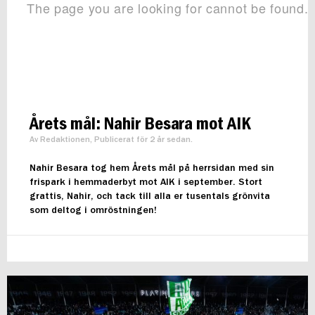
Årets mål: Nahir Besara mot AIK
Av Redaktionen, Publicerat för 2 år sedan.
Nahir Besara tog hem Årets mål på herrsidan med sin
frispark i hemmaderbyt mot AIK i september. Stort
grattis, Nahir, och tack till alla er tusentals grönvita
som deltog i omröstningen!