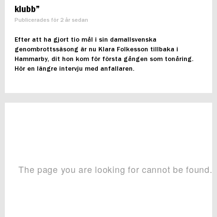
klubb”
Publicerades för 2 år sedan
Efter att ha gjort tio mål i sin damallsvenska
genombrottssäsong är nu Klara Folkesson tillbaka i
Hammarby, dit hon kom för första gången som tonåring.
Hör en längre intervju med anfallaren.