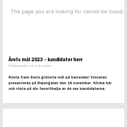
Årets mål 2023 – kandidater herr
Publicerades för 2 år sedan
Rösta fram årets grönvita mål på herrsidan! Vinnaren
presenteras på Bajengalan den 16 november. Klicka här
och rösta på din favoritbalja av de sex kandidaterna: