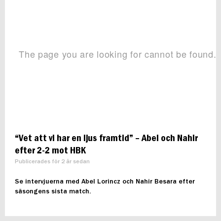
“Vet att vi har en ljus framtid” – Abel och Nahir
efter 2-2 mot HBK
Publicerades för 2 år sedan
Se intervjuerna med Abel Lorincz och Nahir Besara efter
säsongens sista match.