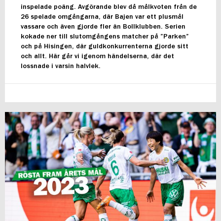
inspelade poäng. Avgörande blev då målkvoten från de
26 spelade omgångarna, där Bajen var ett plusmål
vassare och även gjorde fler än Bollklubben. Serien
kokade ner till slutomgångens matcher på ”Parken”
och på Hisingen, där guldkonkurrenterna gjorde sitt
och allt. Här går vi igenom händelserna, där det
lossnade i varsin halvlek.