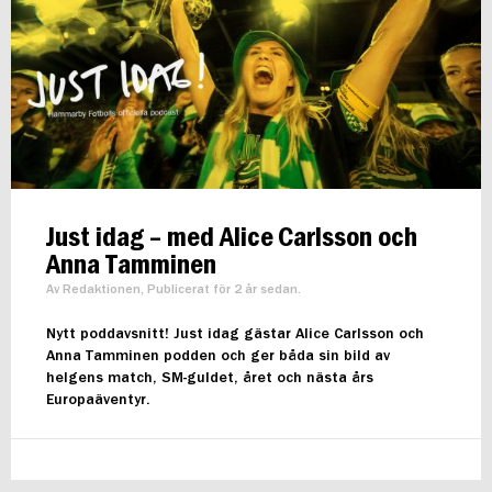
Just idag – med Alice Carlsson och
Anna Tamminen
Av Redaktionen, Publicerat för 2 år sedan.
Nytt poddavsnitt! Just idag gästar Alice Carlsson och
Anna Tamminen podden och ger båda sin bild av
helgens match, SM-guldet, året och nästa års
Europaäventyr.