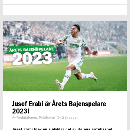
Jusef Erabi är Årets Bajenspelare
2023!
Av Redaktionen, Publicerat för 2 år sedan.
Jusef Erabi blev en självklar del av Bajens anfallsspel