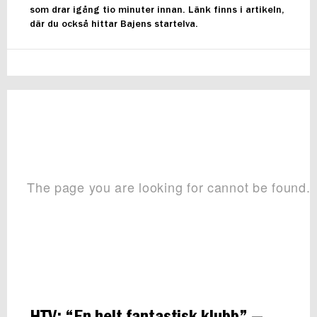
som drar igång tio minuter innan. Länk finns i artikeln,
där du också hittar Bajens startelva.
HTV: “En helt fantastisk klubb” —