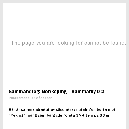
Sammandrag: Norrköping – Hammarby 0-2
Publicerades för 2 år sedan
Här är sammandraget av säsongsavslutningen borta mot
“Peking”, när Bajen bärgade första SM-titeln på 38 år!