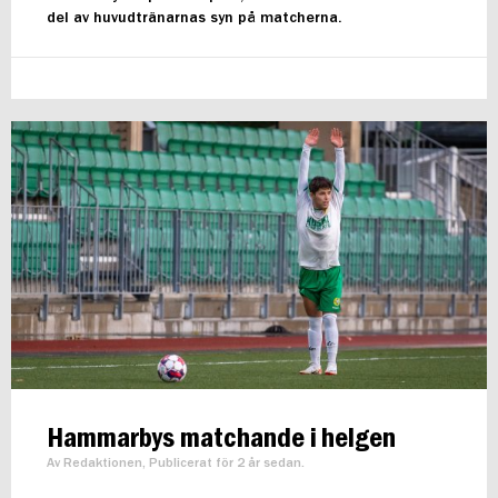
del av huvudtränarnas syn på matcherna.
Hammarbys matchande i helgen
Av Redaktionen, Publicerat för 2 år sedan.