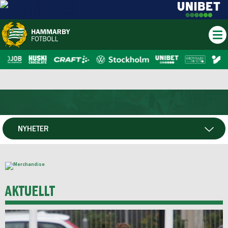
NYHETER
HTV
NYHETSARKIV
AKTUELLT