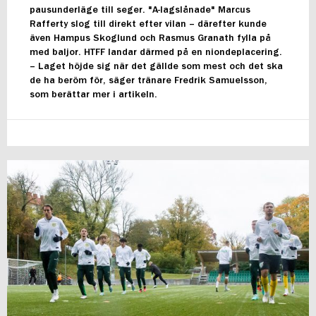
pausunderläge till seger. "A-lagslånade" Marcus
Rafferty slog till direkt efter vilan – därefter kunde
även Hampus Skoglund och Rasmus Granath fylla på
med baljor. HTFF landar därmed på en niondeplacering.
– Laget höjde sig när det gällde som mest och det ska
de ha beröm för, säger tränare Fredrik Samuelsson,
som berättar mer i artikeln.