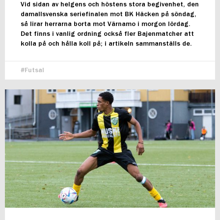
Vid sidan av helgens och höstens stora begivenhet, den
damallsvenska seriefinalen mot BK Häcken på söndag,
så lirar herrarna borta mot Värnamo i morgon lördag.
Det finns i vanlig ordning också fler Bajenmatcher att
kolla på och hålla koll på; i artikeln sammanställs de.
Futsal