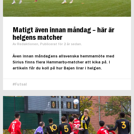
Matigt även innan måndag – här är
helgens matcher
Av Redaktionen, Publicerat för 2 år sedan.
Även innan måndagens allsvenska hemmamöte med
Sirius finns flera Hammarby-matcher att kika på. I
artikeln får du koll på hur Bajen lirar i helgen.
Futsal