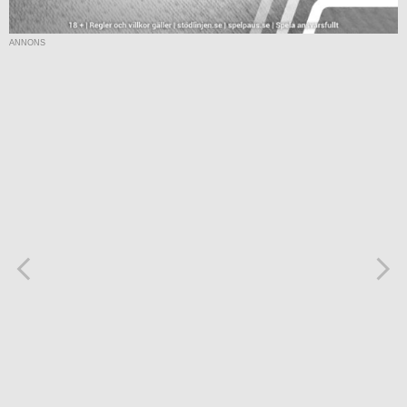
ANNONS