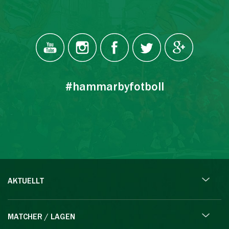
#hammarbyfotboll
AKTUELLT
MATCHER / LAGEN