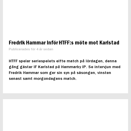
Fredrik Hammar inför HTFF:s möte mot Karlstad
Publicerades för 4 år sedan
HTFF spelar seriespelets elfte match på lördagen, denna
gång gästar IF Karlstad på Hammarby IP. Se intervjun med
Fredrik Hammar som ger sin syn på säsongen, vinsten
senast samt morgondagens match.