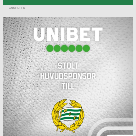
ANNONSER