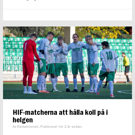
HIF-matcherna att hålla koll på i
helgen
Av Redaktionen, Publicerat för 2 år sedan.