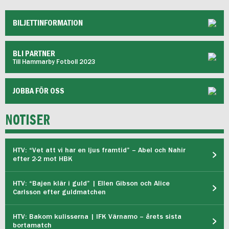
BILJETTINFORMATION
BLI PARTNER
Till Hammarby Fotboll 2023
JOBBA FÖR OSS
NOTISER
HTV: “Vet att vi har en ljus framtid” – Abel och Nahir
efter 2-2 mot HBK
HTV: “Bajen klär i guld” | Ellen Gibson och Alice
Carlsson efter guldmatchen
HTV: Bakom kulisserna | IFK Värnamo – årets sista
bortamatch