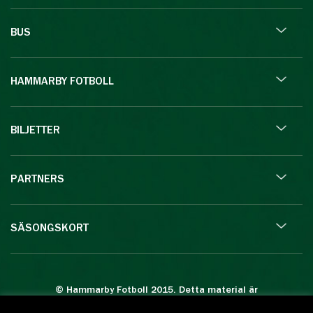
BUS
HAMMARBY FOTBOLL
BILJETTER
PARTNERS
SÄSONGSKORT
© Hammarby Fotboll 2015. Detta material är
skyddat enligt lagen om upphovsrätt.