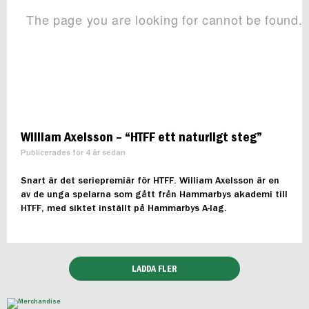
William Axelsson – “HTFF ett naturligt steg”
Publicerades för 4 år sedan
Snart är det seriepremiär för HTFF. William Axelsson är en
av de unga spelarna som gått från Hammarbys akademi till
HTFF, med siktet inställt på Hammarbys A-lag.
LADDA FLER